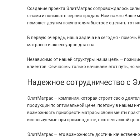
Создание проекта ЭлитМатрас сопровождалось сильно
с нами и повышать сервис продаж. Нам важно Ваше мн
поможет другим покупателям быстрее оценить тот или
В первую очередь, наша задача на сегодня - помочь
матрасов и аксессуаров для сна.
Независимо от нашей структуры, наша цель — позиц
клиентов. Сейчас мы только начинаем этот путь, но 
Надежное сотрудничество с 
ЭлитМатрас — компания, которая строит свою деятел
продукции по оптимальной цене, поэтому в нашем и
возможность приобрести матрасы своей мечты практи
используемые при производстве, с их невысокой цено
ЭлитМатрас — это возможность достичь качественног