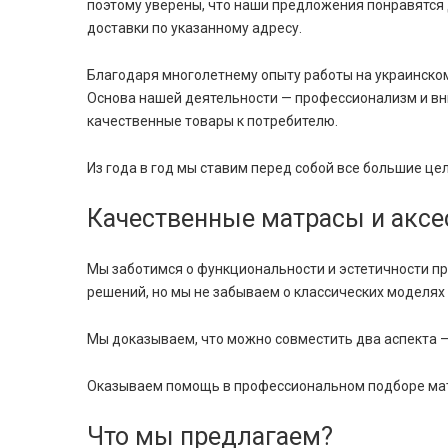
поэтому уверены, что наши предложения понравятся
доставки по указанному адресу.
Благодаря многолетнему опыту работы на украинском
Основа нашей деятельности — профессионализм и вн
качественные товары к потребителю.
Из года в год мы ставим перед собой все большие це
Качественные матрасы и аксе
Мы заботимся о функциональности и эстетичности п
решений, но мы не забываем о классических моделях
Мы доказываем, что можно совместить два аспекта —
Оказываем помощь в профессиональном подборе матр
Что мы предлагаем?