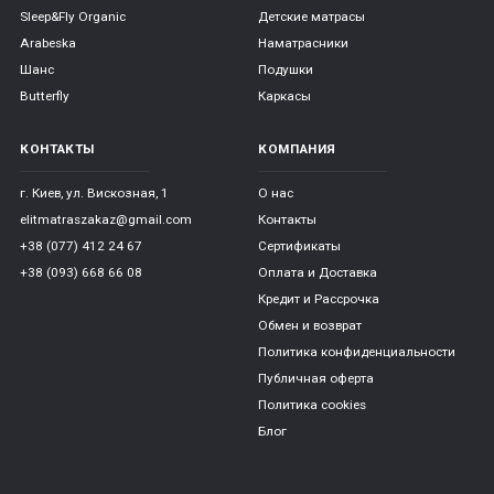
Sleep&Fly Organic
Детские матрасы
Arabeska
Наматрасники
Шанс
Подушки
Butterfly
Каркасы
КОНТАКТЫ
КОМПАНИЯ
г. Киев, ул. Вискозная, 1
О нас
elitmatraszakaz@gmail.com
Контакты
+38 (077) 412 24 67
Сертификаты
+38 (093) 668 66 08
Оплата и Доставка
Кредит и Рассрочка
Обмен и возврат
Политика конфиденциальности
Публичная оферта
Политика cookies
Блог