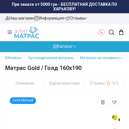
При заказе от 5000 грн - БЕСПЛАТНАЯ ДОСТАВКА ПО
ХАРЬКОВУ!
Наш магазин
Информация
Отзывы
Каталог
Elitmatras
Ортопедические матрасы
Матрасы на независимых пр
Матрас Gold / Голд 160x190
Описание
Характеристики
Отзывы
5/5
ПОПУЛЯРНЫЙ
4