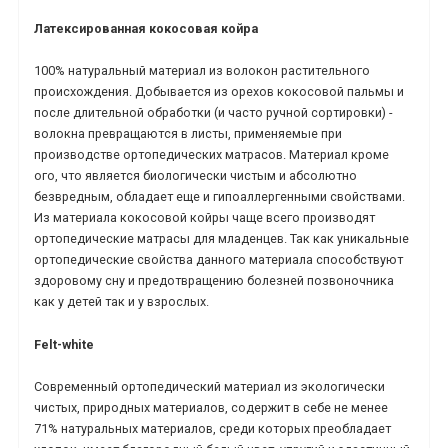
Латексированная кокосовая койра
100% натуральный материал из волокон растительного
происхождения. Добывается из орехов кокосовой пальмы и
после длительной обработки (и часто ручной сортировки) -
волокна превращаются в листы, применяемые при
производстве ортопедических матрасов. Материал кроме
ого, что является биологически чистым и абсолютно
безвредным, обладает еще и гипоаллергенными свойствами.
Из материала кокосовой койры чаще всего производят
ортопедические матрасы для младенцев. Так как уникальные
ортопедические свойства данного материала способствуют
здоровому сну и предотвращению болезней позвоночника
как у детей так и у взрослых.
Felt-white
Современный ортопедический материал из экологически
чистых, природных материалов, содержит в себе не менее
71% натуральных материалов, среди которых преобладает