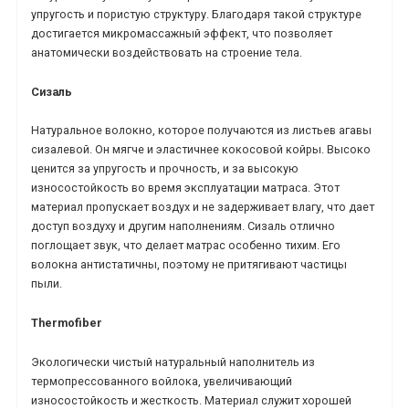
упругость и пористую структуру. Благодаря такой структуре
достигается микромассажный эффект, что позволяет
анатомически воздействовать на строение тела.
Сизаль
Натуральное волокно, которое получаются из листьев агавы
сизалевой. Он мягче и эластичнее кокосовой койры. Высоко
ценится за упругость и прочность, и за высокую
износостойкость во время эксплуатации матраса. Этот
материал пропускает воздух и не задерживает влагу, что дает
доступ воздуху и другим наполнениям. Сизаль отлично
поглощает звук, что делает матрас особенно тихим. Его
волокна антистатичны, поэтому не притягивают частицы
пыли.
Thermofiber
Экологически чистый натуральный наполнитель из
термопрессованного войлока, увеличивающий
износостойкость и жесткость. Материал служит хорошей