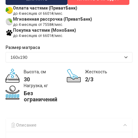
Оплата частями (ПриватБанк)
до 4 месяцев от 6601₴/мес.
Мгновенная рассрочка (ПриватБанк)
до 4 месяцев от 7558₴/мес.
Покупка частями (МоноБанк)
до 4 месяцев от 6601₴/мес.
Размер матраса
Высота, см
Жесткость
30
2/3
Нагрузка, кг
Без
ограничений
Описание