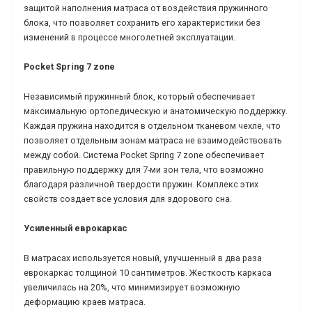
защитой наполнения матраса от воздействия пружинного
блока, что позволяет сохранить его характеристики без
изменений в процессе многолетней эксплуатации.
Pocket
Spring 7 zone
Независимый пружинный блок, который обеспечивает
максимальную ортопедическую и анатомическую поддержку.
Каждая пружина находится в отдельном тканевом чехле, что
позволяет отдельным зонам матраса не взаимодействовать
между собой. Система Pocket Spring 7 zone обеспечивает
правильную поддержку для 7-ми зон тела, что возможно
благодаря различной твердости пружин. Комплекс этих
свойств создает все условия для здорового сна.
Усиленный еврокаркас
В матрасах используется новый, улучшенный в два раза
еврокаркас толщиной 10 сантиметров. Жесткость каркаса
увеличилась на 20%, что минимизирует возможную
деформацию краев матраса.