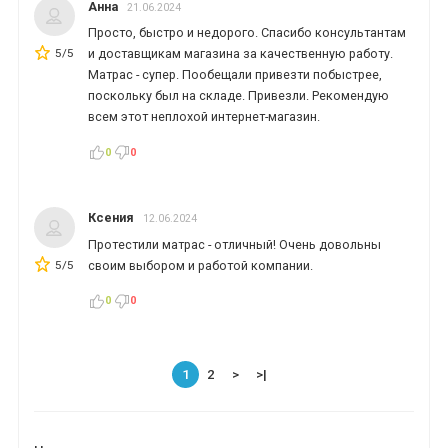
Анна
21.06.2024
Просто, быстро и недорого. Спасибо консультантам
5/5
и доставщикам магазина за качественную работу.
Матрас - супер. Пообещали привезти побыстрее,
поскольку был на складе. Привезли. Рекомендую
всем этот неплохой интернет-магазин.
0
0
Ксения
12.06.2024
Протестили матрас - отличный! Очень довольны
5/5
своим выбором и работой компании.
0
0
1
2
>
>|