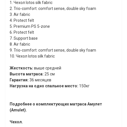
1. Чехол
lotos
silk
fabric
2. Trio-comfort: comfort sense, double sky foam
3. Air fabric
4. Protect felt
5. Premium PS 5-zone
6. Protect felt
7. Support base
8. Air fabric
9. Trio-comfort: comfort sense, double sky foam
10.
Чехол
lotos
silk
fabric
Жесткость:
выше средней
Высота матраса:
25 см
Гарантия:
36 месяцев
Нагрузка на одно спальное место:
150кг
Подробнее о комплектующих матраса Амулет
(Amulet).
Чехол.