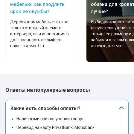
мебелью: как продлить
обивка для крова
срок её службы?
лучше?
Деревянная мебель — это не
Выбирая кровать, мн
только стильный элемент
покупатели уделяют
интерьера, но и инвестиция в
только ее размеру и 
долговечность и комфорт
забывая о таком важ
вашего дома. С п...
аспекте, как мат...
Ответы на популярные вопросы
Какие есть способы оплаты?
Наличными при получении товара
Перевод на карту PrivatBank, Monobank