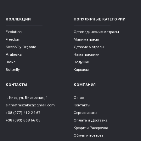
КОЛЛЕКЦИИ
ПОПУЛЯРНЫЕ КАТЕГОРИИ
Evolution
Ортопедические матрасы
Freedom
Миниматрасы
Sleep&Fly Organic
Детские матрасы
Arabeska
Наматрасники
Шанс
Подушки
Butterfly
Каркасы
КОНТАКТЫ
КОМПАНИЯ
г. Киев, ул. Вискозная, 1
О нас
elitmatraszakaz@gmail.com
Контакты
+38 (077) 412 24 67
Сертификаты
+38 (093) 668 66 08
Оплата и Доставка
Кредит и Рассрочка
Обмен и возврат