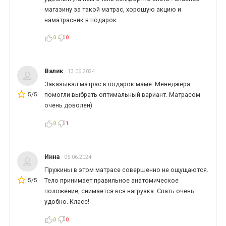
магазину за такой матрас, хорошую акцию и
наматрасник в подарок
0
0
Валик
13.06.2024
Заказывал матрас в подарок маме. Менеджера
5/5
помогли выбрать оптимальный вариант. Матрасом
очень доволен)
0
1
Инна
05.06.2024
Пружины в этом матрасе совершенно не ощущаются.
5/5
Тело принимает правильное анатомическое
положение, снимается вся нагрузка. Спать очень
удобно. Класс!
0
0