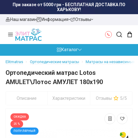
При заказе от 5000 грн - БЕСПЛАТНАЯ ДОСТАВКА ПО
ХАРЬКОВУ!
Наш магазин
Информация
Отзывы
Каталог
Elitmatras
Ортопедические матрасы
Матрасы на независимых пр
Ортопедический матрас Lotos
AMULET\Лотос АМУЛЕТ 180x190
Описание
Характеристики
Отзывы
5/5
СКИДКА
25 %
ПОПУЛЯРНЫЙ
4