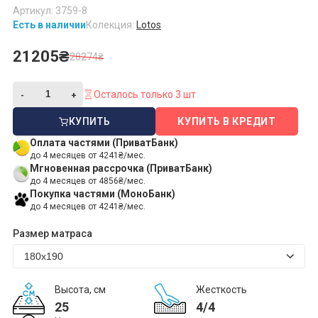
Артикул: 3759-8
Есть в наличии
Колекция:
Lotos
21205₴
28274₴
Осталось только 3 шт
КУПИТЬ
КУПИТЬ В КРЕДИТ
Оплата частями (ПриватБанк)
до 4 месяцев от 4241₴/мес.
Мгновенная рассрочка (ПриватБанк)
до 4 месяцев от 4856₴/мес.
Покупка частями (МоноБанк)
до 4 месяцев от 4241₴/мес.
Размер матраса
Высота, см
Жесткость
25
4/4