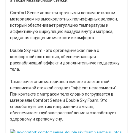
а также независимой стежки.
Comfort Sense является прочным и легким нетканым
материалом из высокоплотных полиэфирных волокон,
который обеспечивает регуляцию температуры и
эффективную циркуляцию воздуха внутри матраса,
придавая ощущение мягкости и комфорта.
Double Sky Foam - это ортопедическая пена с
комфортной плотностью, обеспечивающая
расслабляющий эффект и дополнительную поддержку
тела.
Такое сочетание материалов вместе с элегантной
независимой стежкой создает "эффект невесомости".
При контакте с матрасом тело словно погружается в
материалы Comfort Sense и Double Sky Foam. Это
способствует снятию напряжения с мышц,
обеспечивает глубокое расслабление и способствует
здоровому и крепкому сну.