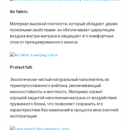
Air fabric.
Материал высокой плотности, который обладает двумя
полезными свойствами: он обеспечивает циркуляцию
воздуха внутри матраса и защищает его комфортные
слои от преждевременного износа.
Protect felt.
Экологически чистый натуральный наполнитель из
термопрессованного войлока, увеличивающий
износостойкость и жесткость. Материал служит
хорошей защитой наполнения матраса от воздействия
пружинного блока, что позволяет сохранить его
характеристики без изменений в процессе многолетней
эксплуатации.