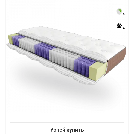
4
4
Успей купить