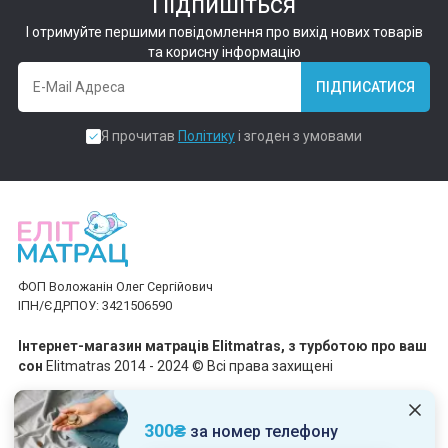
Підпишіться
І отримуйте першими повідомлення про вихід нових товарів
та корисну інформацію
ПІДПИСАТИСЯ
Я прочитав
Політику
і згоден з умовами
ФОП Воложанін Олег Сергійович
ІПН/ЄДРПОУ: 3421506590
Інтернет-магазин матраців Elitmatras, з турботою про ваш
сон
Elitmatras 2014 - 2024 © Всі права захищені
Приймаємо платежі
300₴
за номер телефону