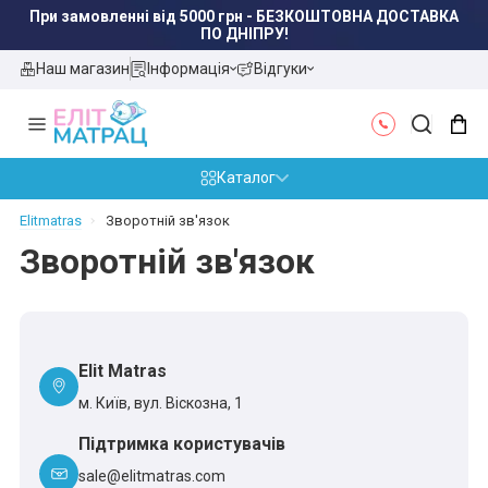
При замовленні від 5000 грн - БЕЗКОШТОВНА ДОСТАВКА
ПО ДНІПРУ!
Наш магазин
Інформація
Відгуки
Каталог
Elitmatras
Зворотній зв'язок
Зворотній зв'язок
Elit Matras
м. Київ, вул. Віскозна, 1
Підтримка користувачів
sale@elitmatras.com