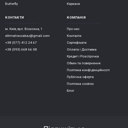
*
*
Butterfly
Каркаси
КОНТАКТИ
КОМПАНІЯ
м. Київ, вул. Віскозна, 1
Про нас
elitmatraszakaz@gmail.com
Контакти
+38 (077) 412 24 67
Сертифікати
+38 (093) 668 66 08
Оплата і Доставка
Кредит і Розстрочка
Обмін та повернення
Політика конфіденційності
Публічна оферта
Політика cookies
Блог