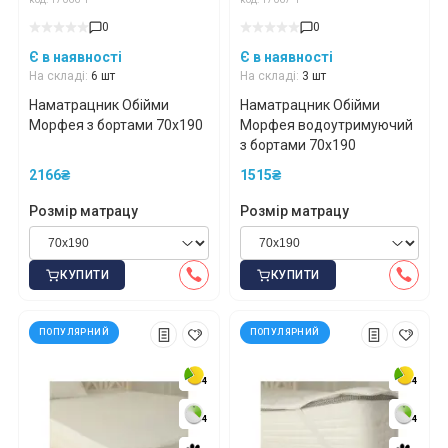
0
0
Є в наявності
Є в наявності
На складі:
6 шт
На складі:
3 шт
Наматрацник Обійми
Наматрацник Обійми
Морфея з бортами 70x190
Морфея водоутримуючий
з бортами 70x190
2166₴
1515₴
Розмір матрацу
Розмір матрацу
КУПИТИ
КУПИТИ
ПОПУЛЯРНИЙ
ПОПУЛЯРНИЙ
4
4
4
4
4
4
4
4