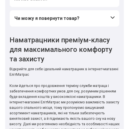
Чи можу я повернути товар?
Наматрацники преміум-класу
для максимального комфорту
та захисту
Відкрийте для себе ідеальний наматрацник в інтернет-магазині
ЕлітМатрас
Коли йдеться про продовження терміну служби матраца і
забезпечення комфортних умов для сну, розумним рішенням
буде вкладення коштів у високоякісні наматрацники. В
інтернет-магазині ЕлітМатрас ми розуміємо важливість захисту
вашого спального місця, тому пропонуємо вишуканий
асортимент наматрацників, які не тільки забезпечують
винятковий захист, а й піднімають якість вашого сну на нову
висоту. Далі ми розглянемо необхідність та особливості наших