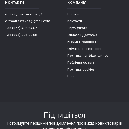
КОНТАКТИ
КОМПАНІЯ
м. Київ, вул. Віскозна, 1
Про нас
elitmatraszakaz@gmail.com
Контакти
+38 (077) 412 24 67
Сертифікати
+38 (093) 668 66 08
Оплата і Доставка
Кредит і Розстрочка
Обмін та повернення
Політика конфіденційності
Публічна оферта
Політика cookies
Блог
Підпишіться
І отримуйте першими повідомлення про вихід нових товарів
та корисну інформацію