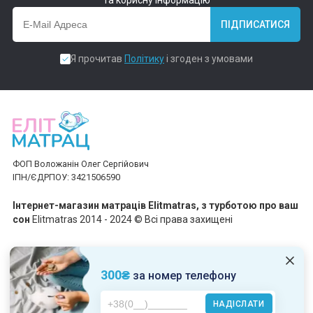
ПІДПИСАТИСЯ
Я прочитав
Політику
і згоден з умовами
ФОП Воложанін Олег Сергійович
ІПН/ЄДРПОУ: 3421506590
Інтернет-магазин матраців Elitmatras, з турботою про ваш
сон
Elitmatras 2014 - 2024 © Всі права захищені
Приймаємо платежі
300₴
за номер телефону
НАДІСЛАТИ