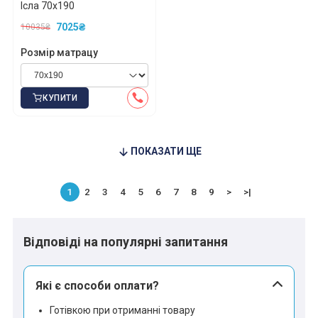
Ісла 70x190
7025₴
10035₴
Розмір матрацу
КУПИТИ
ПОКАЗАТИ ЩЕ
1
2
3
4
5
6
7
8
9
>
>|
Відповіді на популярні запитання
Які є способи оплати?
Готівкою при отриманні товару