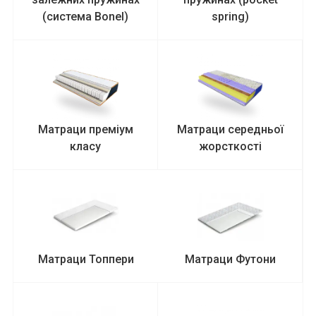
(система Bonel)
spring)
Матраци преміум
Матраци середньої
класу
жорсткості
Матраци Топпери
Матраци Футони