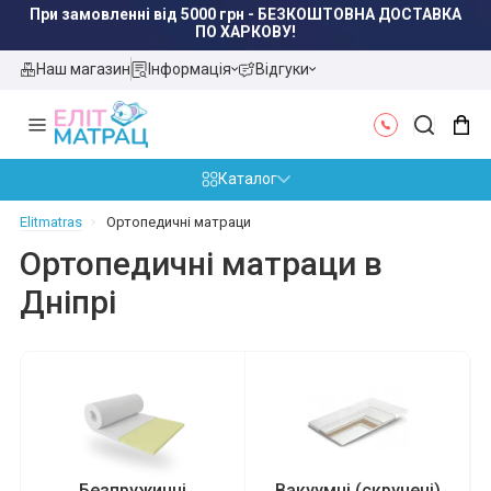
При замовленні від 5000 грн - БЕЗКОШТОВНА ДОСТАВКА
ПО ХАРКОВУ!
Наш магазин
Інформація
Відгуки
Каталог
Elitmatras
Ортопедичні матраци
Ортопедичні матраци в
Дніпрі
Безпружинні
Вакуумні (скручені)