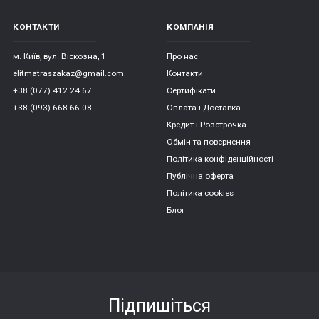
КОНТАКТИ
КОМПАНІЯ
м. Київ, вул. Віскозна, 1
Про нас
elitmatraszakaz@gmail.com
Контакти
+38 (077) 412 24 67
Сертифікати
+38 (093) 668 66 08
Оплата і Доставка
Кредит і Розстрочка
Обмін та повернення
Політика конфіденційності
Публічна оферта
Політика cookies
Блог
Підпишіться