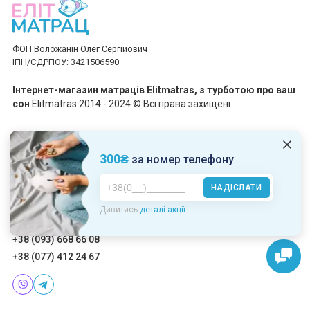
ФОП Воложанін Олег Сергійович
ІПН/ЄДРПОУ: 3421506590
Інтернет-магазин матраців Elitmatras, з турботою про ваш
сон
Elitmatras 2014 - 2024 © Всі права захищені
Приймаємо платежі
300₴
за номер телефону
НАДІСЛАТИ
Пн-Пт: 10:00 - 19:00
Дивитись
деталі акції
Сб-Нд: 10:00 - 17:00
+38 (093) 668 66 08
+38 (077) 412 24 67