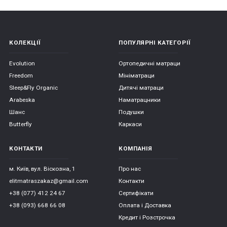
КОЛЕКЦІЇ
ПОПУЛЯРНІ КАТЕГОРІЇ
Evolution
Ортопедичні матраци
Freedom
Мініматраци
Sleep&Fly Organic
Дитячі матраци
Arabeska
Наматрацники
Шанс
Подушки
Butterfly
Каркаси
КОНТАКТИ
КОМПАНІЯ
м. Київ, вул. Віскозна, 1
Про нас
elitmatraszakaz@gmail.com
Контакти
+38 (077) 412 24 67
Сертифікати
+38 (093) 668 66 08
Оплата і Доставка
Кредит і Розстрочка