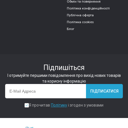
Обмін та повернення
Політика конфіденційності
Публічна оферта
Політика cookies
Блог
Підпишіться
І отримуйте першими повідомлення про вихід нових товарів
та корисну інформацію
ПІДПИСАТИСЯ
Я прочитав
Політику
і згоден з умовами