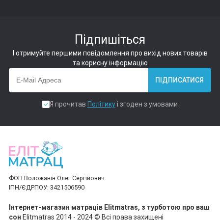
Підпишіться
І отримуйте першими повідомлення про вихід нових товарів
та корисну інформацію
ПІДПИСАТИСЯ
Я прочитав
Політику
і згоден з умовами
ФОП Воложанін Олег Сергійович
ІПН/ЄДРПОУ: 3421506590
Інтернет-магазин матраців Elitmatras, з турботою про ваш
сон
Elitmatras 2014 - 2024 © Всі права захищені