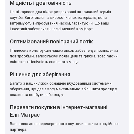
Міцність і довговічність
Наші каркаси для ліжок розраховані на тривалий термін
служби. Виготовлені з високоякісних матеріалів, вони
витримують випробування часом, гарантуючи, що ваші
інвестиції забезпечать нескінченний комфорт.
Оптимізований повітряний потік
Піднесена конструкція наших ліжок забезпечує поліпшений
повітрообмін, запобігаючи появі цвілі та грибка, зберігаючи
свіжість і гігієнічність спального місця.
Рішення для зберігання
Багато з наших ліжок оснащені вбудованими системами
зберігання, що дає змогу максимально збільшити простір у
спальні та позбутися безладу.
Переваги покупки в інтернет-магазині
ЕлітМатрас
Ваш шлях до неперевершеного сну починається з надійного
партнера.