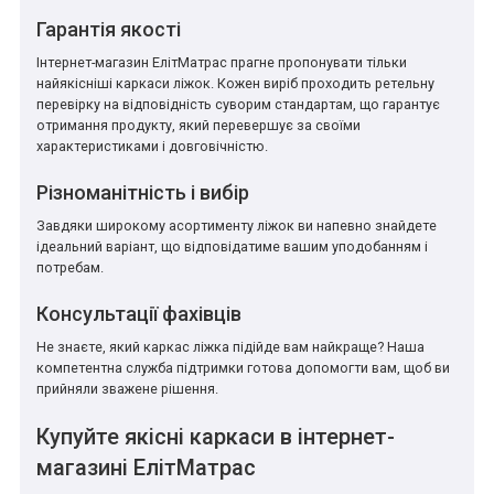
Гарантія якості
Інтернет-магазин ЕлітМатрас прагне пропонувати тільки
найякісніші каркаси ліжок. Кожен виріб проходить ретельну
перевірку на відповідність суворим стандартам, що гарантує
отримання продукту, який перевершує за своїми
характеристиками і довговічністю.
Різноманітність і вибір
Завдяки широкому асортименту ліжок ви напевно знайдете
ідеальний варіант, що відповідатиме вашим уподобанням і
потребам.
Консультації фахівців
Не знаєте, який каркас ліжка підійде вам найкраще? Наша
компетентна служба підтримки готова допомогти вам, щоб ви
прийняли зважене рішення.
Купуйте якісні каркаси в інтернет-
магазині ЕлітМатрас