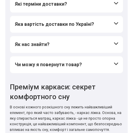
Які терміни доставки?
Яка вартість доставки по Україні?
Як нас знайти?
Чи можу я повернути товар?
Преміум каркаси: секрет
комфортного сну
В основі кожного розкішного сну лежить найважливіший
елемент, про який часто забувають, - каркас ліжка. Основа, на
яку спирається матрац, каркас ліжка - це не просто опорна
конструкція, це найважливіший компонент, що безпосередньо
впливає на якість сну, комфорт і загальне самопочуття.