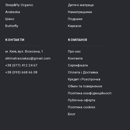
Sleep&Fly Organic
Дитячі матраци
Arabeska
Наматрацники
Шанс
Подушки
Butterfly
Каркаси
КОНТАКТИ
КОМПАНІЯ
м. Київ, вул. Віскозна, 1
Про нас
elitmatraszakaz@gmail.com
Контакти
+38 (077) 412 24 67
Сертифікати
+38 (093) 668 66 08
Оплата і Доставка
Кредит і Розстрочка
Обмін та повернення
Політика конфіденційності
Публічна оферта
Політика cookies
Блог