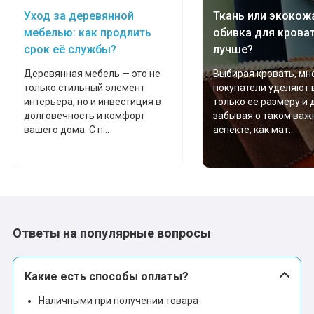
Уход за деревянной
Ткань или экокожа
мебелью: как продлить
обивка для крова
срок её службы?
лучше?
Деревянная мебель — это не
Выбирая кровать, мн
только стильный элемент
покупатели уделяют
интерьера, но и инвестиция в
только ее размеру и 
долговечность и комфорт
забывая о таком важ
вашего дома. С п...
аспекте, как мат...
Ответы на популярные вопросы
Какие есть способы оплаты?
Наличными при получении товара