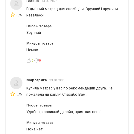
Галина
14.02.2023
Відмінний матрац для своєї ціни. Зручний і пружини
5/5
незалежні.
Плюсы товара
Зручний
Минусы товара
Немає
0
0
Маргарита
23.01.2023
Купила матрас у вас по рекомендации друга. Не
5/5
пожалела ни капли! Спасибо Вам!
Плюсы товара
Удобно, красивый дизайн, приятная цена!
Минусы товара
Пока нет