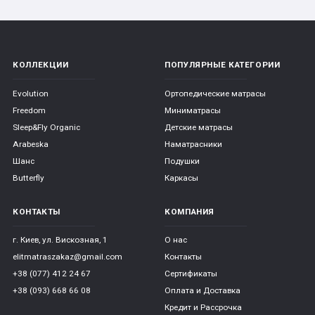
КОЛЛЕКЦИИ
ПОПУЛЯРНЫЕ КАТЕГОРИИ
Evolution
Ортопедические матрасы
Freedom
Миниматрасы
Sleep&Fly Organic
Детские матрасы
Arabeska
Наматрасники
Шанс
Подушки
Butterfly
Каркасы
КОНТАКТЫ
КОМПАНИЯ
г. Киев, ул. Вискозная, 1
О нас
elitmatraszakaz@gmail.com
Контакты
+38 (077) 412 24 67
Сертификаты
+38 (093) 668 66 08
Оплата и Доставка
Кредит и Рассрочка