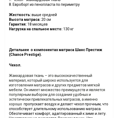
8. Евроборт из пенопласта по периметру
Жесткость:
выше средней
Высота матраса:
20 см
Гарантия:
18 месяцев
Нагрузка на спальное место:
130 кг
Детальнее о компонентах матраса Шанс Престиж
(Chance Prestige).
Чехол.
Жаккардовая ткань – это высококачественный
материал, который широко используется для
изготовления матрасов и других предметов мягкой
мебели. Он имеет множество преимуществ и является
популярным выбором для создания удобных и
эстетически привлекательных матрасов, а именно
хорошо
пропускает воздух и делает чехол прочным, что
способствует длительному использованию матраса.
Обеспечивает комфорт, адаптированный к зиме и лету.