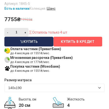
Артикул: 1845-5
Есть в наличии
Колекция:
Шанс
7755₴
12923₴
Осталось только 4 шт
КУПИТЬ
КУПИТЬ В КРЕДИТ
Оплата частями (ПриватБанк)
до 4 месяцев от 1551₴/мес.
Мгновенная рассрочка (ПриватБанк)
до 4 месяцев от 1776₴/мес.
Покупка частями (МоноБанк)
до 4 месяцев от 1551₴/мес.
Размер матраса
Высота, см
Жесткость
20 см
4