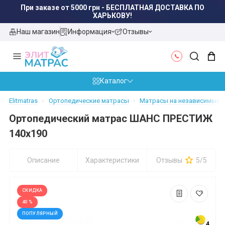
При заказе от 5000 грн - БЕСПЛАТНАЯ ДОСТАВКА ПО
ХАРЬКОВУ!
Наш магазин
Информация
Отзывы
Каталог
Elitmatras
Ортопедические матрасы
Матрасы на независимых пр
Ортопедический матрас ШАНС ПРЕСТИЖ
140x190
Описание
Характеристики
Отзывы
5/5
СКИДКА
40 %
ПОПУЛЯРНЫЙ
4