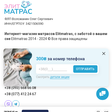
ФЛП Воложанин Олег Сергеевич
ИНН/ЕГРПОУ: 3421506590
Интернет-магазин матрасов Elitmatras, c заботой о вашем
сне
Elitmatras 2014 - 2024 © Все права защищены
Принимаем платежи
300₴
за номер телефона
ОТПРАВИТЬ
Пн-Пт: 10:00 - 19:00
Смотреть
детали акции
Сб-Вс: 10:00 - 17:00
+38 (093) 668 66 08
+38 (077) 412 24 67