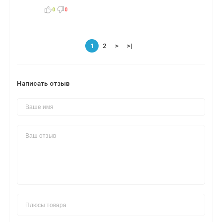
0
0
1
2
>
>|
Написать отзыв