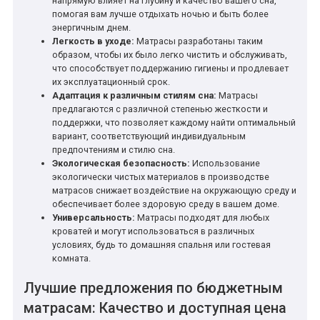
напрямую влияет на глубину и качество вашего сна,
помогая вам лучше отдыхать ночью и быть более
энергичным днем.
Легкость в уходе:
Матрасы разработаны таким
образом, чтобы их было легко чистить и обслуживать,
что способствует поддержанию гигиены и продлевает
их эксплуатационный срок.
Адаптация к различным стилям сна:
Матрасы
предлагаются с различной степенью жесткости и
поддержки, что позволяет каждому найти оптимальный
вариант, соответствующий индивидуальным
предпочтениям и стилю сна.
Экологическая безопасность:
Использование
экологически чистых материалов в производстве
матрасов снижает воздействие на окружающую среду и
обеспечивает более здоровую среду в вашем доме.
Универсальность:
Матрасы подходят для любых
кроватей и могут использоваться в различных
условиях, будь то домашняя спальня или гостевая
комната.
Лучшие предложения по бюджетным
матрасам: Качество и доступная цена