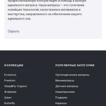
профессиональную консультацию и помощь в выборе
идеального матраса. Наши матрасы — это сочетание
новейших технологий, качественных материалов и
мастерства, направленного на обеспечение вашего
идеального сна.
Скрыть
КОЛЛЕКЦИИ
ПОПУЛЯРНЫЕ КАТЕГОРИИ
Evolution
Ортопедические матрасы
Freedom
Миниматрасы
Sleep&Fly Organic
Детские матрасы
Arabeska
Наматрасники
Шанс
Подушки
Butterfly
Каркасы