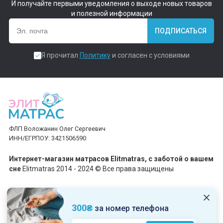
И получайте первыми уведомления о выходе новых товаров
и полезной информации
ПОДПИСАТЬСЯ
Я прочитал
Политику
и согласен с условиями
ФЛП Воложанин Олег Сергеевич
ИНН/ЕГРПОУ: 3421506590
Интернет-магазин матрасов Elitmatras, c заботой о вашем
сне
Elitmatras 2014 - 2024 © Все права защищены
Принимаем платежи
300₴
за номер телефона