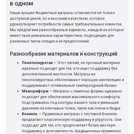
в одном
Наши лучшие бюджетные матрасы отличаются не только
доступной ценой, но и высоким качеством, которое
удовлетворяет потребности самых требовательных клиентов.
Мы предлагаем разнообразные варианты, каждый из которых
имеет свои уникальные характеристики, подходящие для
различных типов спящих и их предпочтений.
Разнообразие материалов и конструкций
Пенополиуретан
— Этот легкий, но прочный материал
идеально подходит для тех, кто ищет поддержку без
дополнительной жесткости. Матрасы из
пенополиуретана обеспечивают хорошую вентиляцию и
поддерживают оптимальный температурный баланс.
Мемориформ
— Матрасы с памятью формы идеально
подходят для обеспечения максимального комфорта,
подстраиваясь под контуры вашего тела и уменьшая
давление на ключевые точки, такие как плечи и бедра.
Боннель
— Пружинные матрасы с системой Боннель
предлагают классическую поддержку и упругость. Они
подходят для тех, кто предпочитает более жесткую
поддержку и долговечность традиционных пружинных