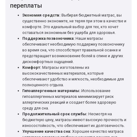
переплаты
Экономия средств:
Выбирая бюджетный матрас, вы
существенно экономите, не теряя при этом в качестве и
комфорте. Это идеальный выбор для тех, кто хочет
оставаться экономным без ущерба для здоровья.
Поддержка позвоночника:
Наши матрасы
обеспечивают необходимую поддержку позвоночнику
во время сна, что способствует правильной осанке и
предотвращает возникновение болей в спине и других
дискомфортных ощущений.
Комфорт:
Матрасы изготовлены из
высококачественных материалов, которые
обеспечивают удобство и мягкость, необходимые для
полноценного отдыха.
Гипоаллергенные материалы:
Использование
гипоаллергенных материалов минимизирует риск
аллергических реакций и создает более здоровую
среду для сна.
Продолжительный срок службы:
Несмотря на
бюджетную цену, матрасы имеют высокую прочность и
износостойкость, что обеспечивает их долговечность.
Улучшение качества сна:
Хорошее качество матраса