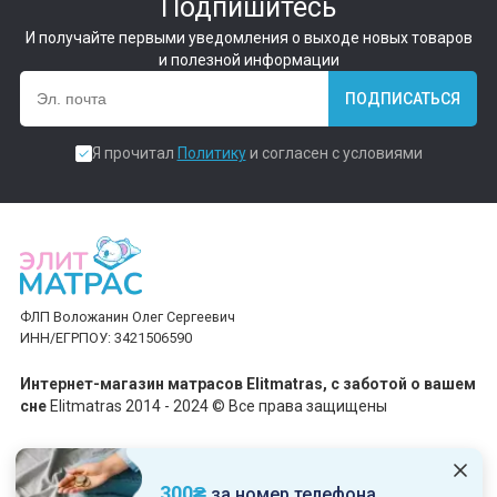
Подпишитесь
И получайте первыми уведомления о выходе новых товаров
и полезной информации
ПОДПИСАТЬСЯ
Я прочитал
Политику
и согласен с условиями
ФЛП Воложанин Олег Сергеевич
ИНН/ЕГРПОУ: 3421506590
Интернет-магазин матрасов Elitmatras, c заботой о вашем
сне
Elitmatras 2014 - 2024 © Все права защищены
Принимаем платежи
300₴
за номер телефона