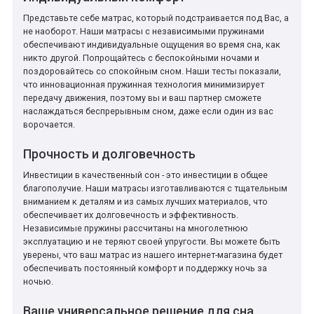
Представьте себе матрас, который подстраивается под Вас, а
не наоборот. Наши матрасы с независимыми пружинами
обеспечивают индивидуальные ощущения во время сна, как
никто другой. Попрощайтесь с беспокойными ночами и
поздоровайтесь со спокойным сном. Наши тесты показали,
что инновационная пружинная технология минимизирует
передачу движения, поэтому вы и ваш партнер сможете
наслаждаться беспрерывным сном, даже если один из вас
ворочается.
Прочность и долговечность
Инвестиции в качественный сон - это инвестиции в общее
благополучие. Наши матрасы изготавливаются с тщательным
вниманием к деталям и из самых лучших материалов, что
обеспечивает их долговечность и эффективность.
Независимые пружины рассчитаны на многолетнюю
эксплуатацию и не теряют своей упругости. Вы можете быть
уверены, что ваш матрас из нашего интернет-магазина будет
обеспечивать постоянный комфорт и поддержку ночь за
ночью.
Ваше универсальное решение для сна