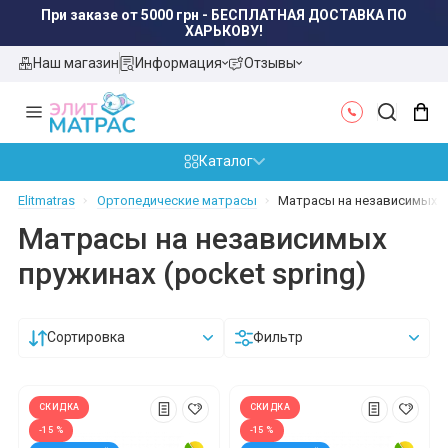
При заказе от 5000 грн - БЕСПЛАТНАЯ ДОСТАВКА ПО
ХАРЬКОВУ!
Наш магазин
Информация
Отзывы
Каталог
Elitmatras
Ортопедические матрасы
Матрасы на независимых пр
Матрасы на независимых
пружинах (pocket spring)
Сортировка
Фильтр
СКИДКА
СКИДКА
-15 %
-15 %