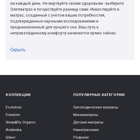
на каждый день. Не жертвуйте своим здоровьем - выберите
Элитматрас и почувствуйте разницу сами. Инвестируйте в
матрас, созданный с учетом ваших потребностей,
подтвержденных научными исследованиями и
предназначенный для лучшего сна. Ваш путь к
непревзойденному комфорту начинается прямо сейчас.
Скрыть
КОЛЛЕКЦИИ
ПОПУЛЯРНЫЕ КАТЕГОРИИ
Evolution
Ортопедические матрасы
Freedom
Миниматрасы
Sleep&Fly Organic
Детские матрасы
Arabeska
Наматрасники
Шанс
Подушки