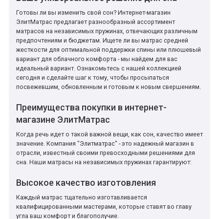
Готовы ли вы изменить свой сон? Интернет-магазин
ЭлитМатрас предлагает разнообразный ассортимент
матрасов на независимых пружинах, отвечающих различным
предпочтениям и бюджетам. Ищете ли вы матрас средней
жесткости для оптимальной поддержки спины или плюшевый
вариант для облачного комфорта - мы найдем для вас
идеальный вариант. Ознакомьтесь с нашей коллекцией
сегодня и сделайте шаг к тому, чтобы просыпаться
посвежевшим, обновленным и готовым к новым свершениям.
Преимущества покупки в интернет-
магазине ЭлитМатрас
Когда речь идет о такой важной вещи, как сон, качество имеет
значение. Компания "Элитматрас" - это надежный магазин в
отрасли, известный своими превосходными решениями для
сна. Наши матрасы на независимых пружинах гарантируют:
Высокое качество изготовления
Каждый матрас тщательно изготавливается
квалифицированными мастерами, которые ставят во главу
угла ваш комфорт и благополучие.