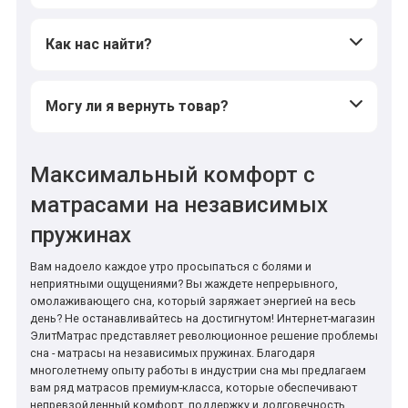
Как нас найти?
Могу ли я вернуть товар?
Максимальный комфорт с
матрасами на независимых
пружинах
Вам надоело каждое утро просыпаться с болями и
неприятными ощущениями? Вы жаждете непрерывного,
омолаживающего сна, который заряжает энергией на весь
день? Не останавливайтесь на достигнутом! Интернет-магазин
ЭлитМатрас представляет революционное решение проблемы
сна - матрасы на независимых пружинах. Благодаря
многолетнему опыту работы в индустрии сна мы предлагаем
вам ряд матрасов премиум-класса, которые обеспечивают
непревзойденный комфорт, поддержку и долговечность.