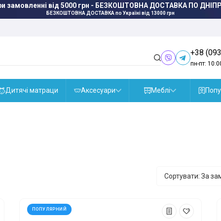
ри замовленні від 5000 грн - БЕЗКОШТОВНА ДОСТАВКА ПО ДНІПР
БЕЗКОШТОВНА ДОСТАВКА
по Україні від 13000 грн
+38 (093
пн-пт: 10:0
Дитячі матраци
Аксесуари
Меблі
Попу
Сортувати: За з
ПОПУЛЯРНИЙ