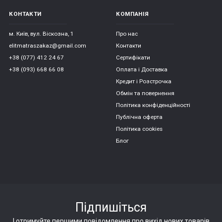
КОНТАКТИ
КОМПАНІЯ
м. Київ, вул. Віскозна, 1
Про нас
elitmatraszakaz@gmail.com
Контакти
+38 (077) 412 24 67
Сертифікати
+38 (093) 668 66 08
Оплата і Доставка
Кредит і Розстрочка
Обмін та повернення
Політика конфіденційності
Публічна оферта
Політика cookies
Блог
Підпишіться
І отримуйте першими повідомлення про вихід нових товарів