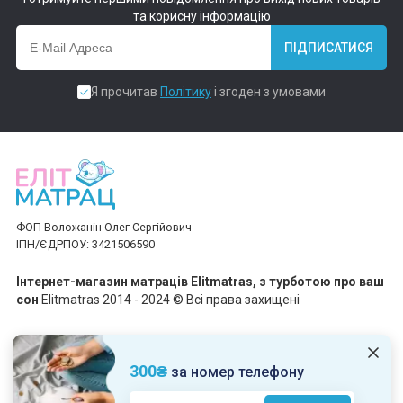
та корисну інформацію
ПІДПИСАТИСЯ
Я прочитав
Політику
і згоден з умовами
ФОП Воложанін Олег Сергійович
ІПН/ЄДРПОУ: 3421506590
Інтернет-магазин матраців Elitmatras, з турботою про ваш
сон
Elitmatras 2014 - 2024 © Всі права захищені
Приймаємо платежі
300₴
за номер телефону