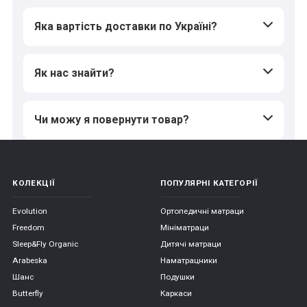
Яка вартість доставки по Україні?
Як нас знайти?
Чи можу я повернути товар?
КОЛЕКЦІЇ
ПОПУЛЯРНІ КАТЕГОРІЇ
Evolution
Ортопедичні матраци
Freedom
Мініматраци
Sleep&Fly Organic
Дитячі матраци
Arabeska
Наматрацники
Шанс
Подушки
Butterfly
Каркаси