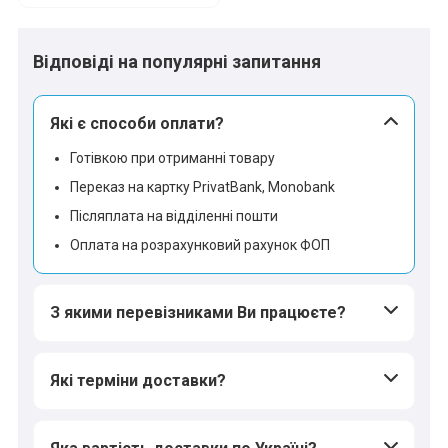
*
*
*
Відповіді на популярні запитання
*
*
Які є способи оплати?
Готівкою при отриманні товару
Переказ на картку PrivatBank, Monobank
*
*
Післяплата на відділенні пошти
Оплата на розрахунковий рахунок ФОП
З якими перевізниками Ви працюєте?
Які терміни доставки?