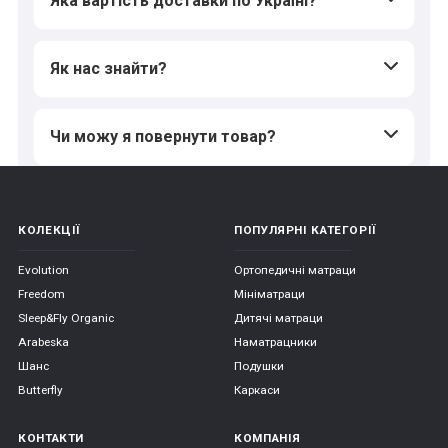
Яка вартість доставки по Україні?
Як нас знайти?
Чи можу я повернути товар?
КОЛЕКЦІЇ
ПОПУЛЯРНІ КАТЕГОРІЇ
Evolution
Ортопедичні матраци
Freedom
Мініматраци
Sleep&Fly Organic
Дитячі матраци
Arabeska
Наматрацники
Шанс
Подушки
Butterfly
Каркаси
КОНТАКТИ
КОМПАНІЯ