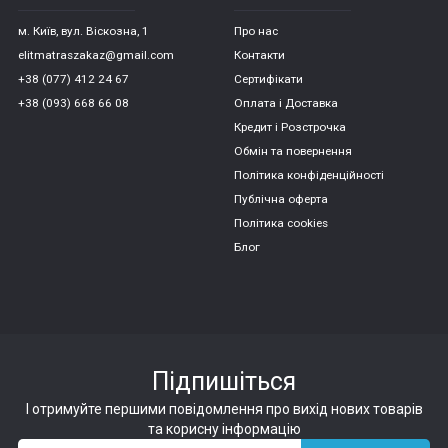
м. Київ, вул. Віскозна, 1
Про нас
elitmatraszakaz@gmail.com
Контакти
+38 (077) 412 24 67
Сертифікати
+38 (093) 668 66 08
Оплата і Доставка
Кредит і Розстрочка
Обмін та повернення
Політика конфіденційності
Публічна оферта
Політика cookies
Блог
Підпишіться
І отримуйте першими повідомлення про вихід нових товарів
та корисну інформацію