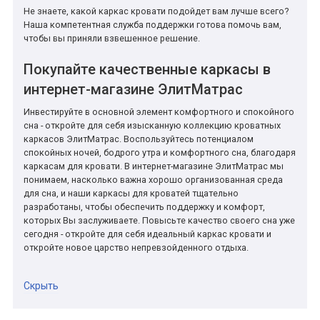
Не знаете, какой каркас кровати подойдет вам лучше всего?
Наша компетентная служба поддержки готова помочь вам,
чтобы вы приняли взвешенное решение.
Покупайте качественные каркасы в
интернет-магазине ЭлитМатрас
Инвестируйте в основной элемент комфортного и спокойного
сна - откройте для себя изысканную коллекцию кроватных
каркасов ЭлитМатрас. Воспользуйтесь потенциалом
спокойных ночей, бодрого утра и комфортного сна, благодаря
каркасам для кровати. В интернет-магазине ЭлитМатрас мы
понимаем, насколько важна хорошо организованная среда
для сна, и наши каркасы для кроватей тщательно
разработаны, чтобы обеспечить поддержку и комфорт,
которых Вы заслуживаете. Повысьте качество своего сна уже
сегодня - откройте для себя идеальный каркас кровати и
откройте новое царство непревзойденного отдыха.
Скрыть