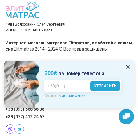
ФЛП Воложанин Олег Сергеевич
ИНН/ЕГРПОУ: 3421506590
Интернет-магазин матрасов Elitmatras, c заботой о вашем
сне
Elitmatras 2014 - 2024 © Все права защищены
Принимаем платежи
300₴
за номер телефона
ОТПРАВИТЬ
Пн-Пт: 10:00 - 19:00
Смотреть
детали акции
Сб-Вс: 10:00 - 17:00
+38 (093) 668 66 08
+38 (077) 412 24 67