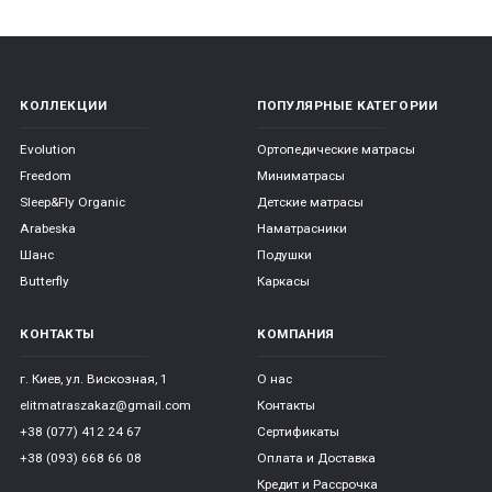
КОЛЛЕКЦИИ
ПОПУЛЯРНЫЕ КАТЕГОРИИ
Evolution
Ортопедические матрасы
Freedom
Миниматрасы
Sleep&Fly Organic
Детские матрасы
Arabeska
Наматрасники
Шанс
Подушки
Butterfly
Каркасы
КОНТАКТЫ
КОМПАНИЯ
г. Киев, ул. Вискозная, 1
О нас
elitmatraszakaz@gmail.com
Контакты
+38 (077) 412 24 67
Сертификаты
+38 (093) 668 66 08
Оплата и Доставка
Кредит и Рассрочка