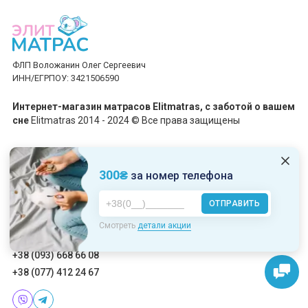
ФЛП Воложанин Олег Сергеевич
ИНН/ЕГРПОУ: 3421506590
Интернет-магазин матрасов Elitmatras, c заботой о вашем
сне
Elitmatras 2014 - 2024 © Все права защищены
Принимаем платежи
300₴
за номер телефона
ОТПРАВИТЬ
Пн-Пт: 10:00 - 19:00
Смотреть
детали акции
Сб-Вс: 10:00 - 17:00
+38 (093) 668 66 08
+38 (077) 412 24 67