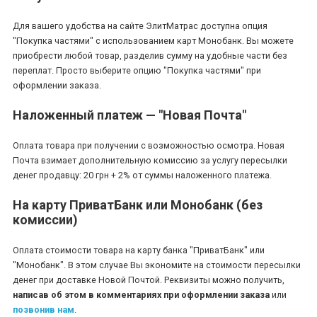
Для вашего удобства на сайте ЭлитМатрас доступна опция
"Покупка частями" с использованием карт Монобанк. Вы можете
приобрести любой товар, разделив сумму на удобные части без
переплат. Просто выберите опцию "Покупка частями" при
*
*
*
оформлении заказа.
Наложенный платеж — "Новая Почта"
*
*
*
Оплата товара при получении с возможностью осмотра. Новая
Почта взимает дополнительную комиссию за услугу пересылки
денег продавцу: 20 грн + 2% от суммы наложенного платежа.
*
*
На карту ПриватБанк или Монобанк (без
комиссии)
Оплата стоимости товара на карту банка "ПриватБанк" или
*
*
"Монобанк". В этом случае Вы экономите на стоимости пересылки
денег при доставке Новой Почтой. Реквизиты можно получить,
написав об этом в комментариях при оформлении заказа
или
позвонив нам
.