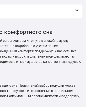
о комфортного сна
сон, и считаем, что путь к спокойному сну
щательно подобрана с учетом ваших
ойденный комфорт и поддержку. У нас есть все
стандартных до специальных подушек, включая
ходимость и преимущества качественных подушек,
е вашего сна. Правильный выбор подушки может
ает голову, шею и позвоночник в правильном
ивают оптимальный баланс мягкости и поддержки,