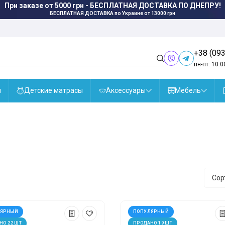
При заказе от 5000 грн - БЕСПЛАТНАЯ ДОСТАВКА ПО ДНЕПРУ!
БЕСПЛАТНАЯ ДОСТАВКА
по Украине от 13000 грн
+38 (093
пн-пт: 10:0
ы
Детские матрасы
Аксессуары
Мебель
Сор
ЛЯРНЫЙ
ПОПУЛЯРНЫЙ
НО 22 ШТ
ПРОДАНО 19 ШТ