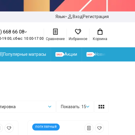
Язык
Вход
Регистрация
) 668 66 08
0-19:00; сб-вс: 10:00-17:00
Сравнение
Избранное
Корзина
Популярные матрасы
Акции
Новинки
тировка
Показать: 15
ПОПУЛЯРНЫЙ