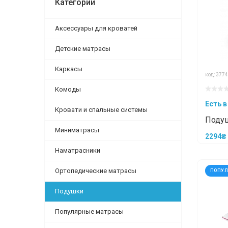
Категории
Аксессуары для кроватей
Детские матрасы
Каркасы
код: 3774
Комоды
Есть в
Кровати и спальные системы
Подуш
Миниматрасы
CLASS
2294₴
Наматрасники
Ортопедические матрасы
ПОПУ
Подушки
Популярные матрасы