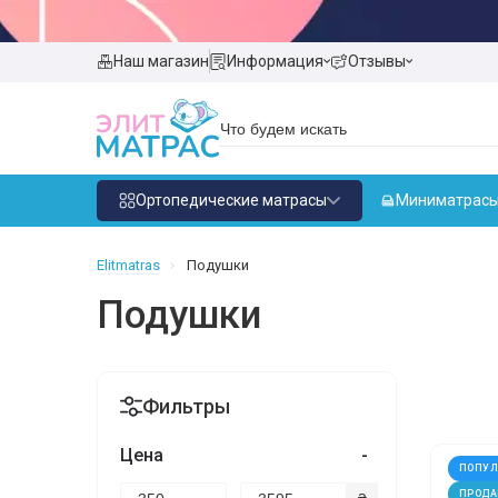
Наш магазин
Информация
Отзывы
Ортопедические матрасы
Миниматрас
Elitmatras
Подушки
Подушки
Фильтры
Цена
-
ПОПУ
ПРОДА