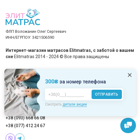
ФЛП Воложанин Олег Сергеевич
ИНН/ЕГРПОУ: 3421506590
Интернет-магазин матрасов Elitmatras, c заботой о вашем
сне
Elitmatras 2014 - 2024 © Все права защищены
Принимаем платежи
300₴
за номер телефона
ОТПРАВИТЬ
Пн-Пт: 10:00 - 19:00
Смотреть
детали акции
Сб-Вс: 10:00 - 17:00
+38 (093) 668 66 08
+38 (077) 412 24 67