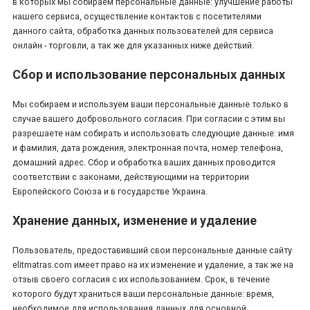
в которых мы собираем персональные данные: улучшение работы
нашего сервиса, осуществление контактов с посетителями
данного сайта, обработка данных пользователей для сервиса
онлайн - торговли, а так же для указанных ниже действий.
Сбор и использование персональных данных
Мы собираем и используем ваши персональные данные только в
случае вашего добровольного согласия. При согласии с этим вы
разрешаете нам собирать и использовать следующие данные: имя
и фамилия, дата рождения, электронная почта, номер телефона,
домашний адрес. Сбор и обработка ваших данных проводится
соответствии с законами, действующими на территории
Европейского Союза и в государстве Украина.
Хранение данных, изменение и удаление
Пользователь, предоставивший свои персональные данные сайту
elitmatras.com имеет право на их изменение и удаление, а так же на
отзыв своего согласия с их использованием. Срок, в течение
которого будут храниться ваши персональные данные: время,
необходимое для использования данных для основной