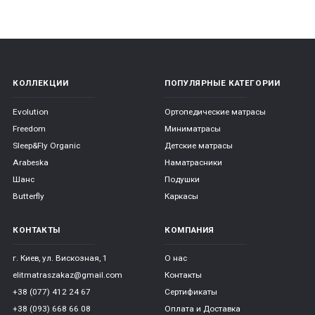
КОЛЛЕКЦИИ
ПОПУЛЯРНЫЕ КАТЕГОРИИ
Evolution
Ортопедические матрасы
Freedom
Миниматрасы
Sleep&Fly Organic
Детские матрасы
Arabeska
Наматрасники
Шанс
Подушки
Butterfly
Каркасы
КОНТАКТЫ
КОМПАНИЯ
г. Киев, ул. Вискозная, 1
О нас
elitmatraszakaz@gmail.com
Контакты
+38 (077) 412 24 67
Сертификаты
+38 (093) 668 66 08
Оплата и Доставка