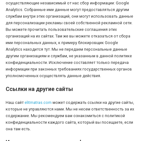
осуществляющие независимый от нас сбор информации: Google
Analytics. Собранные ими данные могут предоставляться другим
службам внутри этих организаций, они могут использовать данные
для персонализации рекламы своей собственной рекламной сети.
Вы можете прочитать пользовательские соглашения этих
*
*
*
организаций на их сайтах. Там же вы можете отказаться от сбора
ими персональных данных, к примеру блокировщик Google
Analytics находится тут. Мы не передаем персональные данные
другим организациям и службам, не указанным в данной политике
*
*
*
конфиденциальности. Исключение составляет только передача
информации при законных требованиях государственных органов
уполномоченных осуществлять данные действия.
*
*
Ссылки на другие сайты
Наш сайт
elitmatras.com
может содержать ссылки на другие сайты,
которые не управляются нами. Мы не несем ответственность за их
*
*
содержание. Мы рекомендуем вам ознакомиться с политикой
конфиденциальности каждого сайта, который вы посещаете, если
она там есть.