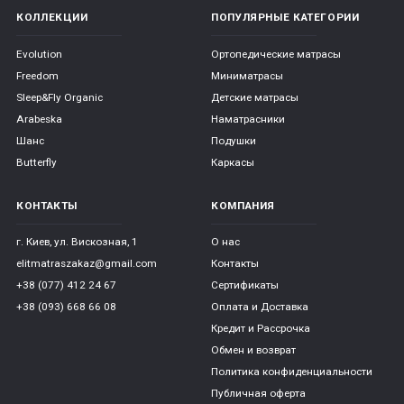
КОЛЛЕКЦИИ
ПОПУЛЯРНЫЕ КАТЕГОРИИ
Evolution
Ортопедические матрасы
Freedom
Миниматрасы
Sleep&Fly Organic
Детские матрасы
Arabeska
Наматрасники
Шанс
Подушки
Butterfly
Каркасы
КОНТАКТЫ
КОМПАНИЯ
г. Киев, ул. Вискозная, 1
О нас
elitmatraszakaz@gmail.com
Контакты
+38 (077) 412 24 67
Сертификаты
+38 (093) 668 66 08
Оплата и Доставка
Кредит и Рассрочка
Обмен и возврат
Политика конфиденциальности
Публичная оферта