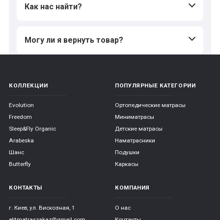
Как нас найти?
Могу ли я вернуть товар?
КОЛЛЕКЦИИ
ПОПУЛЯРНЫЕ КАТЕГОРИИ
Evolution
Ортопедические матрасы
Freedom
Миниматрасы
Sleep&Fly Organic
Детские матрасы
Arabeska
Наматрасники
Шанс
Подушки
Butterfly
Каркасы
КОНТАКТЫ
КОМПАНИЯ
г. Киев, ул. Вискозная, 1
О нас
elitmatraszakaz@gmail.com
Контакты