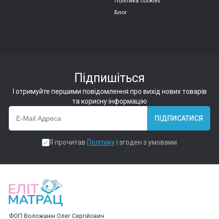
Політика cookies
Блог
Підпишіться
І отримуйте першими повідомлення про вихід нових товарів
та корисну інформацію
ПІДПИСАТИСЯ
Я прочитав
Політику
і згоден з умовами
ФОП Воложанін Олег Сергійович