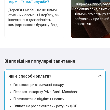
термін їхньої служби?
Обираючи ліжко, баг
покупців приділяють 
Дерев'яні меблі - це не тільки
тільки його розміру т
стильний елемент інтер'єру, а й
забуваючи про такий
інвестиція в довговічність і
аспект, як...
комфорт вашого будинку. За д...
Відповіді на популярні запитання
Які є способи оплати?
Готівкою при отриманні товару
Переказ на картку PrivatBank, Monobank
Післяплата на відділенні пошти
Оплата на розрахунковий рахунок ФОП