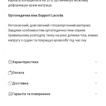
каркаса збільшилася на 20%, що мінімізує можливу
деформацію країв матраца.
Ортопедична піна
Support
Lacoda
Нетоксичний, довговічний і гіпоалергенний матеріал.
Завдяки особливостям ортопедичної піни сприяє
правильному розподілу тиску на різні ділянки тіла, знімає
напругу з судин та покращує кровообіг під час сну.
Характеристики
Оплата
Доставка
Гарантія та повернення