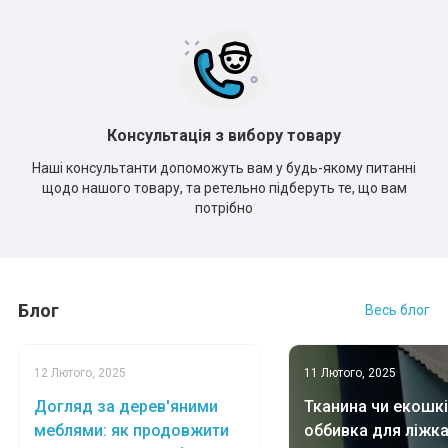
Консультація з вибору товару
Наші консультанти допоможуть вам у будь-якому питанні
щодо нашого товару, та ретельно підберуть те, що вам
потрібно
Блог
Весь блог
12 Лютого, 2025
11 Лютого, 2025
Догляд за дерев'яними
Тканина чи екошкі
меблями: як продовжити
оббивка для ліжк