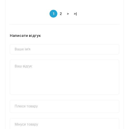
1
2
>
>|
Написати відгук